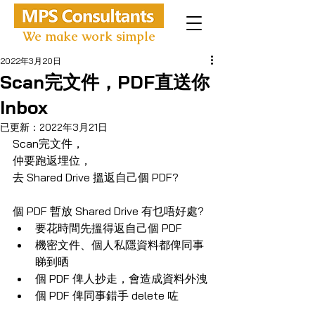
We make work simple
2022年3月20日
Scan完文件，PDF直送你
Inbox
已更新：
2022年3月21日
Scan完文件，
仲要跑返埋位，
去 Shared Drive 搵返自己個 PDF?
個 PDF 暫放 Shared Drive 有乜唔好處?
要花時間先搵得返自己個 PDF
機密文件、個人私隱資料都俾同事
睇到晒
個 PDF 俾人抄走，會造成資料外洩
個 PDF 俾同事錯手 delete 咗