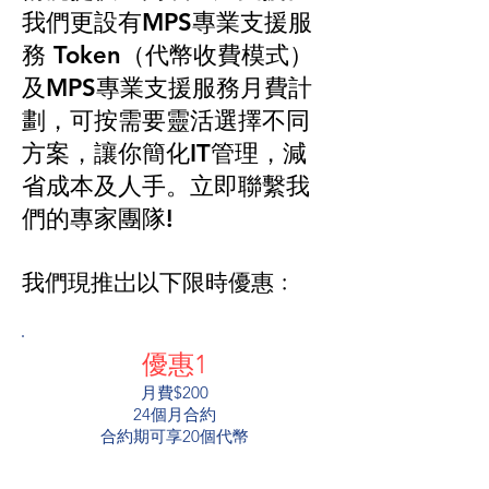
我們更設有MPS專業​支援服
務 Token（代幣收費模式）
及MPS專業​支援服務月費計
劃，可按需要靈活選擇不同
方案，讓你簡化IT管理，減
省成本及人手。立即聯繫我
們的專家團隊!
我們現推岀以下限時優惠﹕
優惠1
月費$200
24個月合約
​合約期可享20個代幣