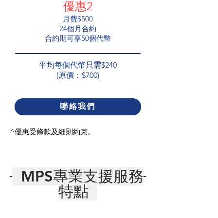
優惠2
月費$500
24個月合約
​合約期可享50個代幣
平均每個代幣只需$240
(原價：$700)
聯絡我們
^優惠受條款及細則約束。
MPS專業​支援服務
特點