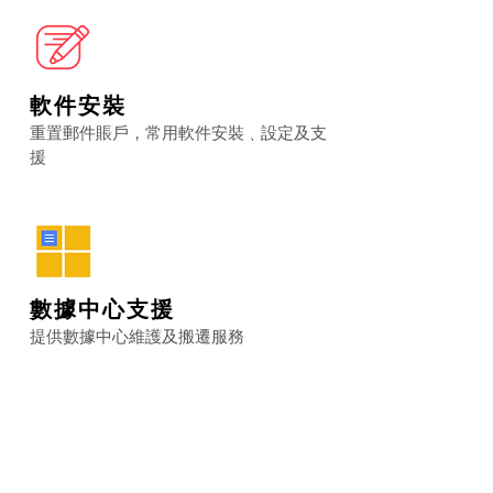
軟件安裝
重置郵件賬戶，常用軟件安裝﹑設定及支
援
數據中心支援
提供數據中心維護及搬遷服務
辦公室網絡佈線工程