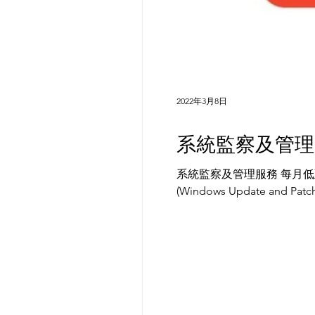
2022年3月8日
系統監察及管理服
系統監察及管理服務 每月低至 $18,000，服務包括： • 軟件和硬件的狀態監察