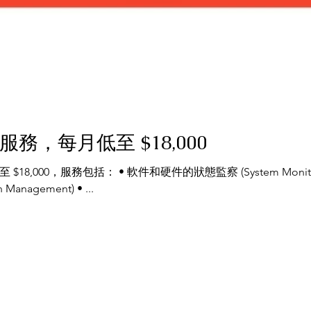
務，每月低至 $18,000
 (System Monitoring) • 確保Windows作業系統定期更新
(Windows Update and Patch Management) • ...