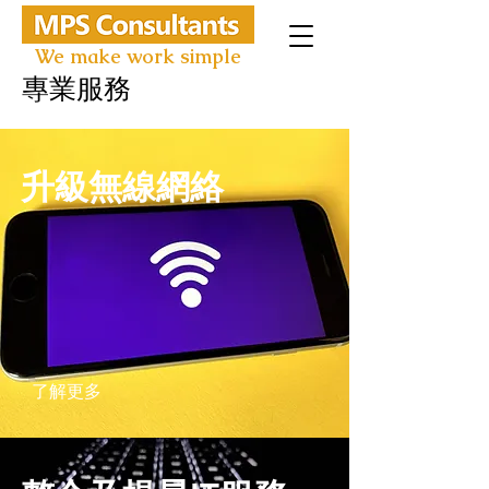
We make work simple
專業服務
升級無線網絡
了解更多