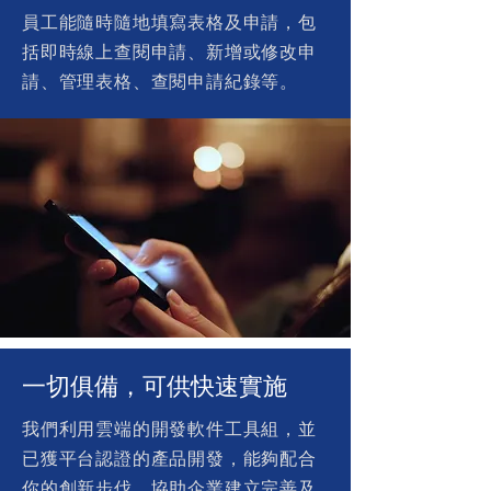
員工能隨時隨地填寫表格及申請，包
括即時線上查閱申請、新增或修改申
請、管理表格、查閱申請紀錄等。
一切俱備，可供快速實施
我們利用雲端的開發軟件工具組，並
已獲平台認證的產品開發，能夠配合
你的創新步伐，協助企業建立完善及