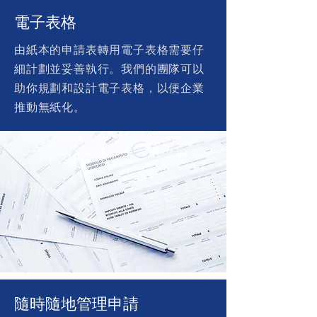
電子表格
由紙本的申請表轉用電子表格需要仔
細計劃並妥善執行。我們的團隊可以
助你規劃和設計電子表格，以便企業
推動無紙化。
隨時隨地管理申請