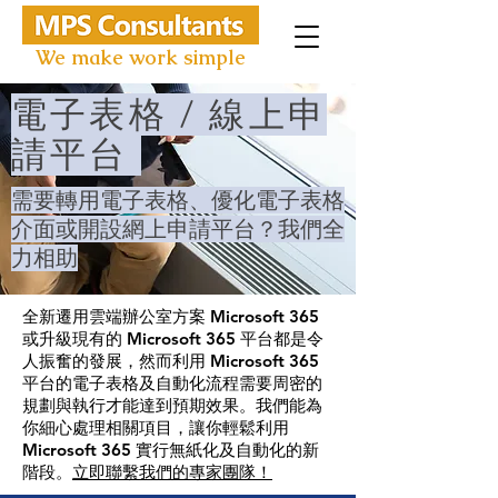
We make work simple
電子表格 / 線上申
請平台
需要轉用電子表格、優化電子表格
介面或開設網上申請平台？我們全
力相助
全新遷用雲端辦公室方案 Microsoft 365
或升級現有的 Microsoft 365 平台都是令
人振奮的發展，然而利用 Microsoft 365
平台的電子表格及自動化流程需要周密的
規劃與執行才能達到預期效果。我們能為
你細心處理相關項目，讓你輕鬆利用
Microsoft 365 實行無紙化及自動化的新
階段。
立即聯繫我們的專家團隊！